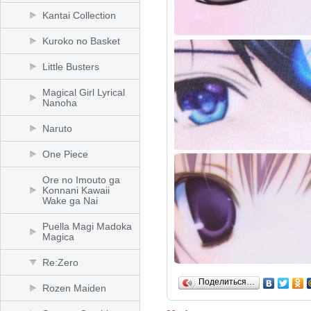
Kantai Collection
Kuroko no Basket
Little Busters
Magical Girl Lyrical
Nanoha
Naruto
One Piece
Ore no Imouto ga
Konnani Kawaii
Wake ga Nai
Puella Magi Madoka
Magica
Re:Zero
Поделиться…
Rozen Maiden