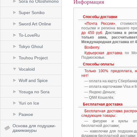
Информация
Sora no Otoshimono
Super Soniko
Способы доставки
«Почта России»
, стоимос
Sword Art Online
посылки и региона вашего пр
до 450 руб.
Доставка в реги
To-LoveRu
только авиа, рассчитывае
Международная доставка от 4
Tokyo Ghoul
Boxberry
.
Курьерская доставка
по Мос
Подмосковье.
Touhou Project
Способы оплаты
Vocaloid
Только 100% предоплата, 
нет!
Wolf and Spice
— оплата на карту Сбербанка
— оплата карточками Visa и M
Yosuga no Sora
— Яндекс-Деньги;
— QIWI Кошелёк.
Yuri on Ice
Бесплатная доставка
Бесплатная доставка распро
Разное
следующие товары:
— фигурки и куклы от
Основа для подушки-
бесплатной доставки;
дакимакуры
— наволочки для подушек-д
флажком бесплатной доставки;