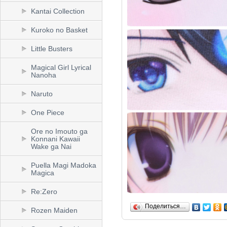
Kantai Collection
Kuroko no Basket
Little Busters
Magical Girl Lyrical
Nanoha
Naruto
One Piece
Ore no Imouto ga
Konnani Kawaii
Wake ga Nai
Puella Magi Madoka
Magica
Re:Zero
Поделиться…
Rozen Maiden