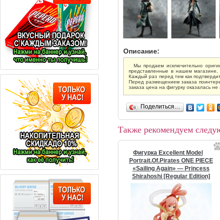
Описание:
Мы продаем исключительно оригин
представленные в нашем магазине, 
Каждый раз перед тем как подтвердит
Перед размещением заказа поинтере
заказа цена на фигурку оказалась не 
Поделиться…
Также рекомендуем следу
Фигурка Excellent Model
Portrait.Of.Pirates ONE PIECE
«Sailing Again» — Princess
Shirahoshi [Regular Edition]