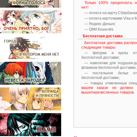
Только 100% предоплата, 
нет!
— оплата на карту Сбербанка
— оплата карточками Visa и M
— Яндекс-Деньги;
— QIWI Кошелёк.
Бесплатная доставка
Бесплатная доставка распро
следующие товары:
— фигурки и куклы от
бесплатной доставки;
— наволочки для подушек-д
флажком бесплатной доставки;
— постельное белье от
бесплатной доставки;
— товары отмеченные спе
вашем заказе не должно 
вышеперечисленных товаров.