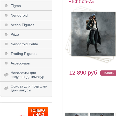
«Edition-Z»
Figma
Nendoroid
Action Figures
Prize
Nendoroid Petite
Trading Figures
Аксессуары
12 890
руб.
Наволочки для
подушек-дакимакур
Основа для подушки-
дакимакуры