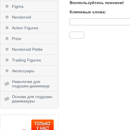
Воспользуйтесь поиском!
Figma
Ключевые слова:
Nendoroid
Action Figures
Prize
Nendoroid Petite
Trading Figures
Аксессуары
Наволочки для
подушек-дакимакур
Основа для подушки-
дакимакуры