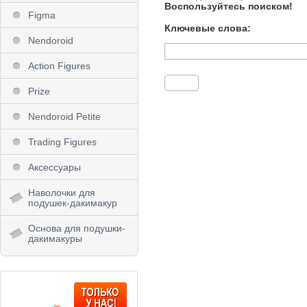
Воспользуйтесь поиском!
Figma
Ключевые слова:
Nendoroid
Action Figures
Prize
Nendoroid Petite
Trading Figures
Аксессуары
Наволочки для
подушек-дакимакур
Основа для подушки-
дакимакуры