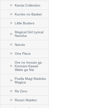
Kantai Collection
Kuroko no Basket
Little Busters
Magical Girl Lyrical
Nanoha
Naruto
One Piece
Ore no Imouto ga
Konnani Kawaii
Wake ga Nai
Puella Magi Madoka
Magica
Re:Zero
Rozen Maiden